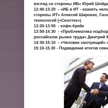
взгляд со стороны ИБ» Юрий Шойд
12:40-13:20 - «ИБ и ИТ - казнить не
стороны ИТ» Алексей Широких, Скол
технологий («Сколтех»)
13:20-13:50 - кофе-брейк
13:50-14:30 - «Проблематика подбор
российском рынке труда» Дмитрий 
14:30-15:10 - «Человек смотрящий» 
15:10-15.30 - Подведение итогов сем