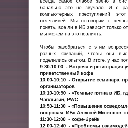
всегда самое слабое звено в сис
банально это не звучало. И с ра
компьютерных преступлений это
отчетливей. Мы поговорим о челов
понять, все ли в ИБ зависит только от
мы можем на это повлиять.
Чтобы разобраться с этим вопросо
разных компаний, чтобы они выс
поделились опытом. В итоге, у нас п
9:30-10:00 - Встреча и регистрация 
приветственный кофе
10:00-10:10 - Открытие семинара, п
организаторов
10:10-10:50 - «Темные пятна в ИБ, 
Чаплыгин, PWC
10:50-11:30 - «Повышение осведомл
вопросам ИБ» Алексей Митюшов, «
11:30-12:00 - кофе-брейк
12:00-12:40 - «Проблемы взаимодей